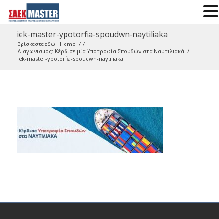
iek-master-ypotorfia-spoudwn-naytiliaka
Βρίσκεστε εδώ:
Home
/
/
Διαγωνισμός: Κέρδισε μία Υποτροφία Σπουδών στα Ναυτιλιακά
/
iek-master-ypotorfia-spoudwn-naytiliaka