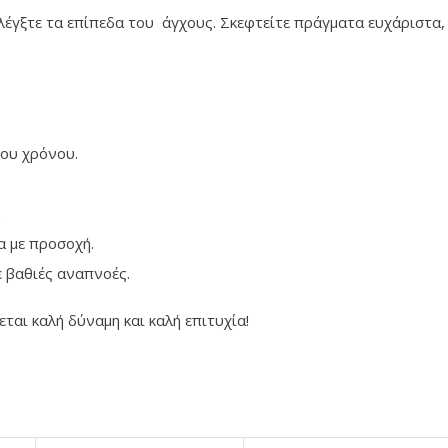
ελέγξτε τα επίπεδα του άγχους. Σκεφτείτε πράγματα ευχάριστα,
του χρόνου.
.
α με προσοχή.
ε βαθιές αναπνοές.
ται καλή δύναμη και καλή επιτυχία!