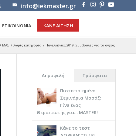
8
info@iekmaster.gr
ΕΠΙΚΟΙΝΩΝΙΑ
ΚΑΝΕ ΑΙΤΗΣΗ
Α ΜΑΣ
/
Χωρίς κατηγορία
/
Πανελλήνιες 2019: Συμβουλές για το άγχος
Δημοφιλή
Πρόσφατα
Πιστοποιημένα
Σεμινάρια Μασάζ:
Γίνε ένας
Θεραπευτής για… ΜASTER!
Κάνε το τεστ
ΔΩΡΕΑΝ: “Τι να