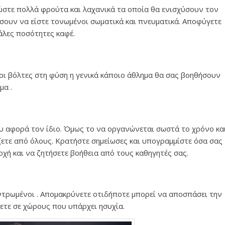
ώστε πολλά φρούτα και λαχανικά τα οποία θα ενισχύσουν τον
θήσουν να είστε τονωμένοι σωματικά και πνευματικά. Αποφύγετε
άλες ποσότητες καφέ.
οι βόλτες στη φύση η γενικά κάποιο άθλημα θα σας βοηθήσουν
μα .
ου αφορά τον ίδιο. Όμως το να οργανώνεται σωστά το χρόνο κα
ζετε από όλους. Κρατήστε σημείωσες και υπογραμμίστε όσα σας
χή και να ζητήσετε βοήθεια από τους καθηγητές σας.
τρωμένοι . Απομακρύνετε οτιδήποτε μπορεί να αποσπάσει την
ζετε σε χώρους που υπάρχει ησυχία.