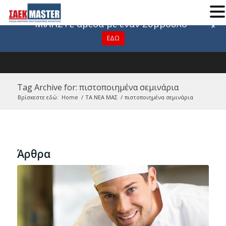
Για οποιαδήποτε πληροφορία
ΜΙΛΗΣΤΕ άμεσα με έναν Σύμβουλο
+
ΕΔΩ
Tag Archive for: πιστοποιημένα σεμινάρια
Βρίσκεστε εδώ:
Home
/
ΤΑ ΝΕΑ ΜΑΣ
/
πιστοποιημένα σεμινάρια
Άρθρα