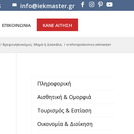
8
info@iekmaster.gr
ΕΠΙΚΟΙΝΩΝΙΑ
ΚΑΝΕ ΑΙΤΗΣΗ
/
Βρεφονηπιοκόμος: Μαμά ή Δασκάλα;
/
vrefonipiokomos-iekmaster
Πληροφορική
Αισθητική & Ομορφιά
Τουρισμός & Εστίαση
Οικονομία & Διοίκηση