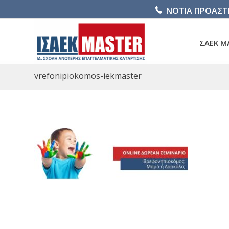
ΝΟΤΙΑ ΠΡΟΑΣΤ
ΣΑΕΚ M
vrefonipiokomos-iekmaster