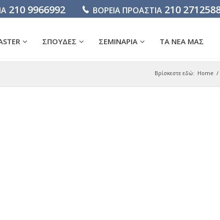
210 9966992
210 271258
ΙΑ
ΒΟΡΕΙΑ ΠΡΟΑΣΤΙΑ
ASTER
ΣΠΟΥΔΕΣ
ΣΕΜΙΝΑΡΙΑ
ΤΑ ΝΕΑ ΜΑΣ
Βρίσκεστε εδώ:
Home
/