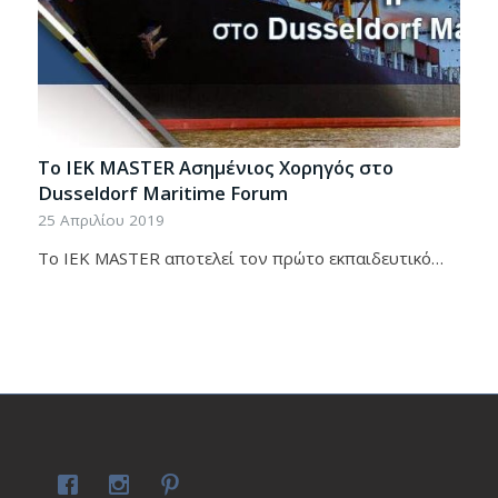
Το ΙEK ΜΑSTER Ασημένιος Χορηγός στο
Dusseldorf Maritime Forum
25 Απριλίου 2019
To ΙΕΚ ΜΑSTER αποτελεί τον πρώτο εκπαιδευτικό…