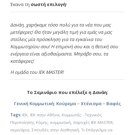
Έκανα τη
σωστή επιλογή
!
Δανάη, χαρήκαμε τόσο πολύ για τα νέα που μας
μετέφερες! Θα ήταν μεγάλη τιμή για εμάς να μας
στείλεις μία πρόσκληση για τα εγκαίνια του
Κομμωτηρίου σου! Η επιμονή σου και η θετική σου
ενέργεια είναι αξιοθαύμαστα. Μπράβο σου, τα
κατάφερες!
Η ομάδα του IEK MASTER!
Το Σεμινάριο που επέλεξε η Δανάη:
Γενική Κομμωτική: Κούρεμα – Χτένισμα – Βαφές
Tags:
ΙΕΚ
,
ΙΕΚ στην Αθήνα
,
Κομμωτής - Τεχνικός
Περιποίησης Κόμης
,
κομμωτική
,
παροχές ΙΕΚ MASTER
,
σεμινάρια
,
Σπουδές στην Αισθητική
,
Τι Επάγγελμα να