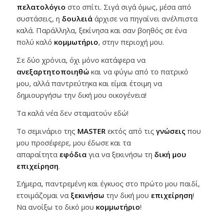
πελατολόγιο
στο σπίτι. Σιγά σιγά όμως, μέσα από
συστάσεις, η
δουλειά
άρχισε να πηγαίνει ανέλπιστα
καλά. Παράλληλα, ξεκίνησα και σαν βοηθός σε ένα
πολύ καλό
κομμωτήριο
, στην περιοχή μου.
Σε δύο χρόνια, όχι μόνο κατάφερα να
ανεξαρτητοποιηθώ
και να φύγω από το πατρικό
μου, αλλά παντρεύτηκα και είμαι έτοιμη να
δημιουργήσω την δική μου οικογένεια!
Τα καλά νέα δεν σταματούν εδώ!
Το σεμινάριο της
MASTER
εκτός από τις
γνώσεις
που
μου προσέφερε, μου έδωσε και τα
απαραίτητα
εφόδια
για να ξεκινήσω τη
δική μου
επιχείρηση
.
Σήμερα, παντρεμένη και έγκυος στο πρώτο μου παιδί,
ετοιμάζομαι να
ξεκινήσω
την δική μου
επιχείρηση
!
Να ανοίξω το δικό μου
κομμωτήριο
!