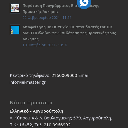
Παράταση Προγράμματος Επιδοτούμενης
Πρακτικής Άσκησης
22 Φεβρουαρίου 2024 - 11:54
Αποφοίτηση με Επιτυχία: Οι σπουδαστές του ΙΕΚ
ΜΑSTER έλαβαν την Επιδότηση της Πρακτικής τους
Άσκησης
10 Οκτωβρίου 2023 - 13:16
Κεντρικό τηλέφωνο:
2160009000
Εmail:
info@iekmaster.gr
Νότια Προάστια
Ελληνικό - Αργυρούπολη
Λ. Κύπρου 4 & Λ. Βουλιαγμένης 579, Αργυρούπολη,
T.K.: 16452, Τηλ:
210 9966992