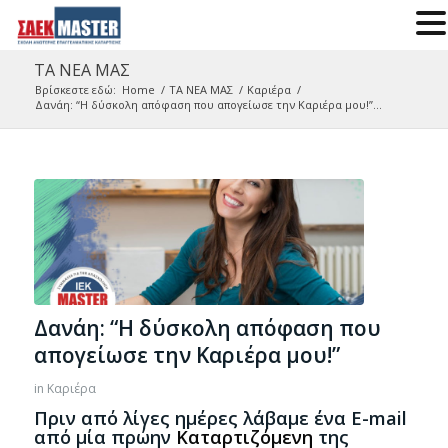
ΤΑ ΝΕΑ ΜΑΣ
Βρίσκεστε εδώ:
Home
/
ΤΑ ΝΕΑ ΜΑΣ
/
Καριέρα
/
Δανάη: “Η δύσκολη απόφαση που απογείωσε την Καριέρα μου!”...
Δανάη: “Η δύσκολη απόφαση που
απογείωσε την Καριέρα μου!”
in
Καριέρα
Πριν από λίγες ημέρες λάβαμε ένα Ε-mail
από μία πρώην
Καταρτιζόμενη
της