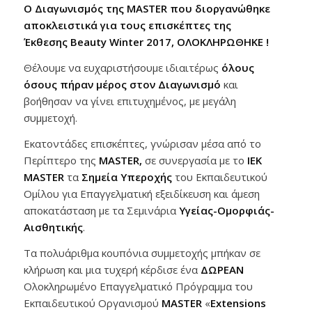
Ο Διαγωνισμός της
MASTER που διοργανώθηκε
αποκλειστικά για τους επισκέπτες της
Έκθεσης
Beauty Winter 2017, ΟΛΟΚΛΗΡΩΘΗΚΕ !
Θέλουμε να ευχαριστήσουμε ιδιαιτέρως
όλους
όσους πήραν μέρος στον Διαγωνισμό
και
βοήθησαν να γίνει επιτυχημένος, με μεγάλη
συμμετοχή.
Εκατοντάδες επισκέπτες, γνώρισαν μέσα από το
Περίπτερο της
MASTER,
σε συνεργασία με το
ΙΕΚ
ΜASTER
τα
Σημεία Υπεροχής
του Εκπαιδευτικού
Ομίλου για Επαγγελματική εξειδίκευση και άμεση
αποκατάσταση με τα Σεμινάρια
Υγείας-Ομορφιάς-
Αισθητικής
.
Τα πολυάριθμα κουπόνια συμμετοχής μπήκαν σε
κλήρωση και μια τυχερή κέρδισε ένα
ΔΩΡΕΑΝ
Ολοκληρωμένο Επαγγελματικό Πρόγραμμα του
Εκπαιδευτικού Οργανισμού
MASTER
«
Extensions