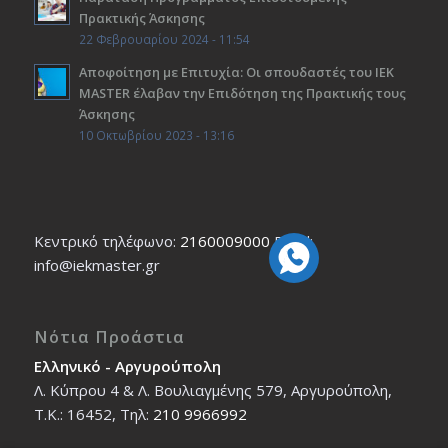
Πρακτικής Άσκησης
22 Φεβρουαρίου 2024 - 11:54
Αποφοίτηση με Επιτυχία: Οι σπουδαστές του ΙΕΚ
ΜΑSTER έλαβαν την Επιδότηση της Πρακτικής τους
Άσκησης
10 Οκτωβρίου 2023 - 13:16
Κεντρικό τηλέφωνο:
2160009000
Εmail:
info@iekmaster.gr
Νότια Προάστια
Ελληνικό - Αργυρούπολη
Λ. Κύπρου 4 & Λ. Βουλιαγμένης 579, Αργυρούπολη,
T.K.: 16452, Τηλ:
210 9966992