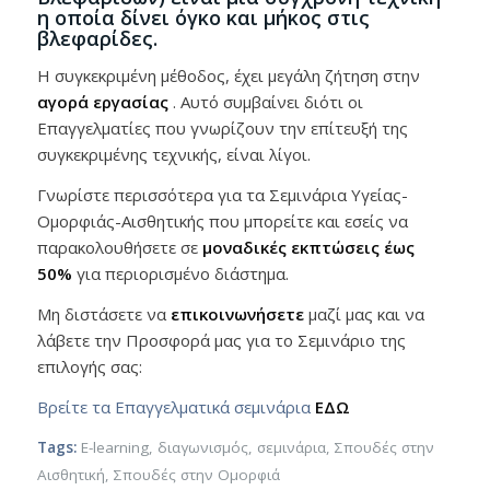
η οποία δίνει όγκο και μήκος στις
βλεφαρίδες.
H συγκεκριμένη μέθοδος, έχει μεγάλη ζήτηση στην
αγορά εργασίας
. Αυτό συμβαίνει διότι οι
Επαγγελματίες που γνωρίζουν την επίτευξή της
συγκεκριμένης τεχνικής, είναι λίγοι.
Γνωρίστε περισσότερα για τα Σεμινάρια Υγείας-
Ομορφιάς-Αισθητικής που μπορείτε και εσείς να
παρακολουθήσετε σε
μοναδικές εκπτώσεις έως
50%
για περιορισμένο διάστημα.
Μη διστάσετε να
επικοινωνήσετε
μαζί μας και να
λάβετε την Προσφορά μας για το Σεμινάριο της
επιλογής σας:
Βρείτε τα Επαγγελματικά σεμινάρια
ΕΔΩ
Tags:
E-learning
,
διαγωνισμός
,
σεμινάρια
,
Σπουδές στην
Αισθητική
,
Σπουδές στην Ομορφιά