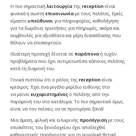
Η πιο σημαντική
λειτουργία
της
reception
είναι
φυσικά η σωστή
επικοινωνία
με τους πελάτες. Εμείς
είμαστε
υπεύθυνοι
για πληροφορίες, καθοδήγηση
για τα δωμάτια, ερωτήσεις για πληρωμές, ακόμα και
συμβουλές για αξιοθέατα και μέρη διασκέδασης που
θέλουν να επισκεφτούν.
Ιδιαίτερη προσοχή δίνεται σε
παράπονα
ή τυχόν
προβλήματα που έχει αντιμετωπίσει κάποιος πελάτης
κατά τη διαμονή του.
Γενικά πιστεύω ότι ο ρόλος της
reception
είναι
κρίσιμος. Έχει ένα μεγάλο μερίδιο ευθύνης στο
να μείνει
ευχαριστημένος
ο πελάτης από την
παραμονή του στο κατάλυμα. Το πιο σημαντικό όμως
είναι να τον πείσεις να σε προτιμήσει ξανά!
Μια άμεση, φιλική και ειλικρινής
προσέγγιση
με τους
επισκέπτες του ξενοδοχείου έχει αποδειχθεί
καθοριστικός παράγοντας για τη συνολική θετική