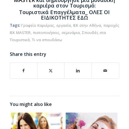
MASTER
και δημιούργησε μία μοναδική
καριέρα στον Τουρισμό:
Τουριστικά Επαγγέλματα_
ΟΛΕΣ ΟΙ
ΕΙΔΙΚΟΤΗΤΕΣ ΕΔΩ
Tags:
Γραφείο Καριέρας
,
εργασία
,
ΙΕΚ στην Αθήνα
,
παροχές
ΙΕΚ MASTER
,
πιστοποιήσεις
,
σεμινάρια
,
Σπουδές στα
Τουριστικά
,
Τι να σπουδάσω
Share this entry
You might also like