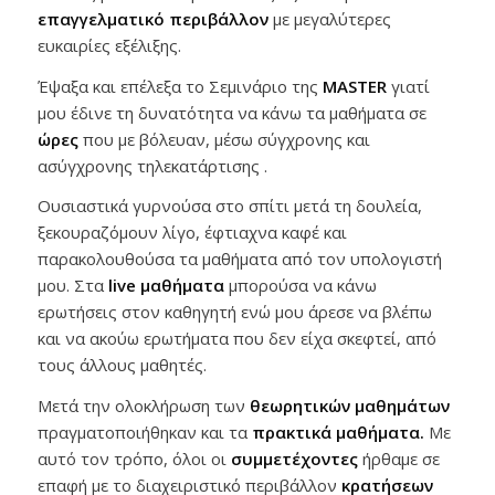
επαγγελματικό περιβάλλον
με μεγαλύτερες
ευκαιρίες εξέλιξης.
Έψαξα και επέλεξα το Σεμινάριο της
MASTER
γιατί
μου έδινε τη δυνατότητα να κάνω τα μαθήματα σε
ώρες
που με βόλευαν, μέσω σύγχρονης και
ασύγχρονης τηλεκατάρτισης .
Ουσιαστικά γυρνούσα στο σπίτι μετά τη δουλεία,
ξεκουραζόμουν λίγο, έφτιαχνα καφέ και
παρακολουθούσα τα μαθήματα από τον υπολογιστή
μου. Στα
live μαθήματα
μπορούσα να κάνω
ερωτήσεις στον καθηγητή ενώ μου άρεσε να βλέπω
και να ακούω ερωτήματα που δεν είχα σκεφτεί, από
τους άλλους μαθητές.
Μετά την ολοκλήρωση των
θεωρητικών μαθημάτων
πραγματοποιήθηκαν και τα
πρακτικά μαθήματα.
Με
αυτό τον τρόπο, όλοι οι
συμμετέχοντες
ήρθαμε σε
επαφή με το διαχειριστικό περιβάλλον
κρατήσεων