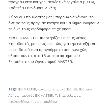
προγράμματα και χρηματοδοτικά εργαλεία (ΕΣΠΑ,
Τράπεζα Επενδύσεων, κλπ).
Τώρα οι Σπουδαστές μας μπορούν να κάνουν το
όνειρο τους πραγματικότητα και να δημιουργήσουν
τη δική τους κερδοφόρα επιχείρηση!
Στο IEK MASTER υποστηρίζουμε τους νέους
Σπουδαστές μας (έως 24 ετών) για την ένταξή τους
σε επιδοτούμενα προγράμματα που συνεχώς
υλοποιούνται στα 15 υποκατάστημα του
Εκπαιδευτικού Οργανισμού MASTER.
Tags:
IEK MASTER
,
εργασία
,
Ιδιωτικά ΙΕΚ
,
ΙΕΚ
,
ΙΕΚ στην
Αθήνα
,
παροχές ΙΕΚ MASTER
,
Τι Επάγγελμα να
ακολουθήσω
,
Τι να σπουδάσω