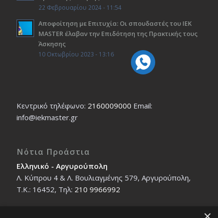
22 Φεβρουαρίου 2024 - 11:54
Αποφοίτηση με Επιτυχία: Οι σπουδαστές του ΙΕΚ
ΜΑSTER έλαβαν την Επιδότηση της Πρακτικής τους
Άσκησης
10 Οκτωβρίου 2023 - 13:16
Κεντρικό τηλέφωνο:
2160009000
Εmail:
info@iekmaster.gr
Νότια Προάστια
Ελληνικό - Αργυρούπολη
Λ. Κύπρου 4 & Λ. Βουλιαγμένης 579, Αργυρούπολη,
T.K.: 16452, Τηλ:
210 9966992
×