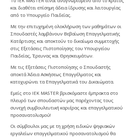
Το ΙEK MASTER είναι αναγνωρισμένο από το κράτος
και διαθέτει επίσημη άδεια ίδρυσης και λειτουργίας
από το Υπουργείο Παιδείας.
Με την επιτυχημένη ολοκλήρωση των μαθημάτων οι
Σπουδαστές λαμβάνουν Βεβαίωση Επαγγελματικής
Κατάρτισης και αποκτούν το δικαίωμα συμμετοχής
στις Εξετάσεις Πιστοποίησης του Υπουργείου
Παιδείας, Έρευνας και Θρησκευμάτων.
Με τις Εξετάσεις Πιστοποίησης ο Σπουδαστής
αποκτά Άδεια Ασκήσεως Επαγγέλματος και
κατοχυρώνει τα Επαγγελματικά του Δικαιώματα.
Εμείς στο IEK MASTER βρισκόμαστε έμπρακτα στο
πλευρό των σπουδαστών μας παρέχοντας τους
συνεχή συμβουλευτική καριέρας και επαγγελματικού
προσανατολισμού!
Οι σύμβουλοι μας με τη χρήση ειδικών ψηφιακών
εργαλείων επαγγελματικού προσανατολισμού θα