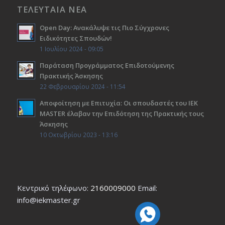
ΤΕΛΕΥΤΑΙΑ ΝΕΑ
Open Day: Ανακάλυψε τις Πιο Σύγχρονες
Ειδικότητες Σπουδών!
1 Ιουλίου 2024 - 09:05
Παράταση Προγράμματος Επιδοτούμενης
Πρακτικής Άσκησης
22 Φεβρουαρίου 2024 - 11:54
Αποφοίτηση με Επιτυχία: Οι σπουδαστές του ΙΕΚ
ΜΑSTER έλαβαν την Επιδότηση της Πρακτικής τους
Άσκησης
10 Οκτωβρίου 2023 - 13:16
Κεντρικό τηλέφωνο:
2160009000
Εmail:
info@iekmaster.gr