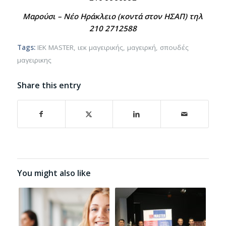
Μαρούσι – Νέο Ηράκλειο (κοντά στον ΗΣΑΠ) τηλ
210 2712588
Tags:
IEK MASTER
,
ιεκ μαγειρικής
,
μαγειρκή
,
σπουδές
μαγειρικης
Share this entry
You might also like