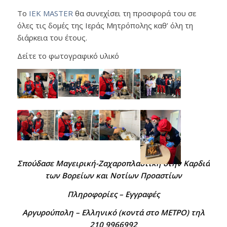
Το
ΙΕΚ MASTER
θα συνεχίσει τη προσφορά του σε
όλες τις δομές της Ιεράς Μητρόπολης καθ’ όλη τη
διάρκεια του έτους.
Δείτε το φωτογραφικό υλικό
Σπούδασε Mαγειρική-Ζαχαροπλαστική στην Καρδιά
των Βορείων και Νοτίων Προαστίων
Πληροφορίες – Εγγραφές
Αργυρούπολη – Ελληνικό (κοντά στο ΜΕΤΡΟ) τηλ
210 9966992