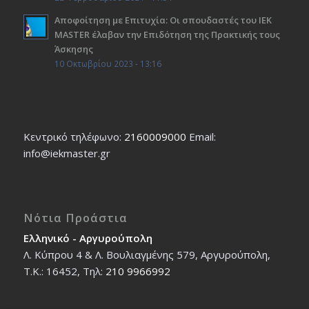
Αποφοίτηση με Επιτυχία: Οι σπουδαστές του ΙΕΚ
ΜΑSTER έλαβαν την Επιδότηση της Πρακτικής τους
Άσκησης
10 Οκτωβρίου 2023 - 13:16
Κεντρικό τηλέφωνο:
2160009000
Εmail:
info@iekmaster.gr
Νότια Προάστια
Ελληνικό - Αργυρούπολη
Λ. Κύπρου 4 & Λ. Βουλιαγμένης 579, Αργυρούπολη,
T.K.: 16452, Τηλ:
210 9966992