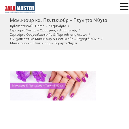
Μανικιούρ και Πεντικιούρ – Τεχνητά Νύχια
Βρίσκεστε εδώ:
Home
/
/
Σεμινάρια
/
Σεμινάρια Υγείας – Ομορφιάς – Αισθητικής
/
Σεμινάρια Ονυχοπλαστικής & Περιποίησης Άκρων
/
Ονυχοπλαστική Μανικιούρ & Πεντικιούρ – Τεχνητά Νύχια
/
Μανικιούρ και Πεντικιούρ – Τεχνητά Νύχια...