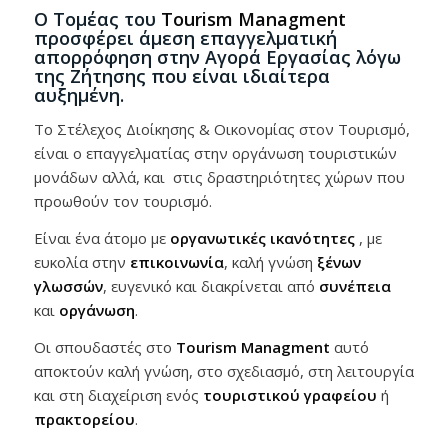
Ο Τομέας του
Tourism Managment
προσφέρει άμεση επαγγελματική
απορρόφηση στην Αγορά Εργασίας λόγω
της Ζήτησης που είναι ιδιαίτερα
αυξημένη.
Το Στέλεχος Διοίκησης & Οικονομίας στον Τουρισμό,
είναι ο επαγγελματίας στην οργάνωση τουριστικών
μονάδων αλλά, και στις δραστηριότητες χώρων που
προωθούν τον τουρισμό.
Είναι ένα άτομο με
οργανωτικές ικανότητες
, με
ευκολία στην
επικοινωνία
, καλή γνώση
ξένων
γλωσσών
, ευγενικό και διακρίνεται από
συνέπεια
και
οργάνωση
.
Οι σπουδαστές στο
Tourism Managment
αυτό
αποκτούν καλή γνώση, στο σχεδιασμό, στη λειτουργία
και στη διαχείριση ενός
τουριστικού γραφείου
ή
πρακτορείου
.