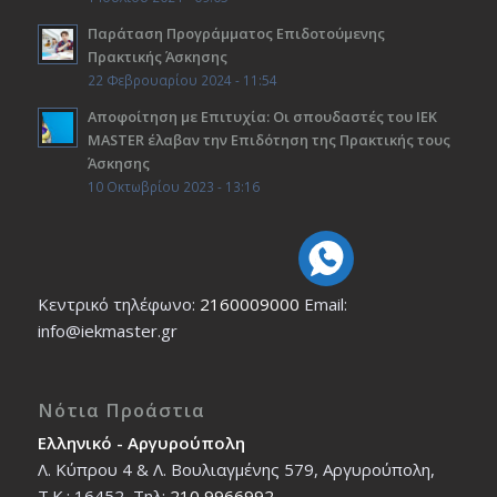
Παράταση Προγράμματος Επιδοτούμενης
Πρακτικής Άσκησης
22 Φεβρουαρίου 2024 - 11:54
Αποφοίτηση με Επιτυχία: Οι σπουδαστές του ΙΕΚ
ΜΑSTER έλαβαν την Επιδότηση της Πρακτικής τους
Άσκησης
10 Οκτωβρίου 2023 - 13:16
Κεντρικό τηλέφωνο:
2160009000
Εmail:
info@iekmaster.gr
Νότια Προάστια
Ελληνικό - Αργυρούπολη
Λ. Κύπρου 4 & Λ. Βουλιαγμένης 579, Αργυρούπολη,
T.K.: 16452, Τηλ:
210 9966992