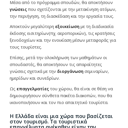
Μέσα από το πρόγραμμα σπουδών, θα αποκτήσουν
γνώσεις
που σχετίζονται με την μετακίνηση ατόμων,
την περιήγηση, τη διασκέδαση και την εργασία τους.
Αποκτούν μεγαλύτερη
εξοικείωση
με τη διαδικασία
έκδοσης εισιτηρίων(πχ. αεροπορικών), τις κρατήσεις
ξενοδοχείων και την ενοικίαση μέσων μεταφοράς για
τους τουρίστες.
Επίσης, μετά την ολοκλήρωση των μαθημάτων οι
σπουδαστές, θα αποκτήσουν τις απαραίτητες
γνώσεις σχετικά με την
διοργάνωση
σεμιναρίων,
ημερίδων και συνεδρίων.
Ως
επαγγελματίες
του χώρου, θα είναι σε θέση να
δημιουργήσουν σύνθετα πακέτα διακοπών, που θα
ικανοποιήσουν και τον πιο απαιτητικό τουρίστα.
Η Ελλάδα είναι μια χώρα που βασίζεται
στον τουρισμό. Τα τουριστικά
επαγγέλματα ανέκαθεν είχαν την