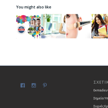
You might also like
ΣΧΕΤΙ
Εκπαιδευ
Σημεία Υ
Συχνές Ε