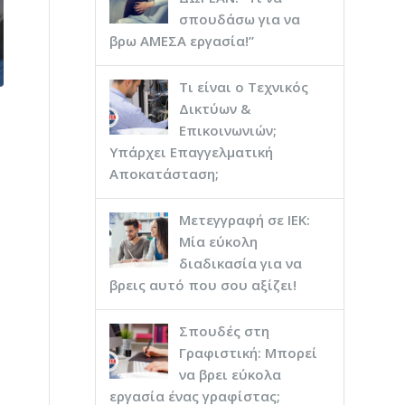
σπουδάσω για να
βρω ΑΜΕΣΑ εργασία!”
Τι είναι ο Τεχνικός
Δικτύων &
Επικοινωνιών;
Υπάρχει Επαγγελματική
ι
Αποκατάσταση;
Μετεγγραφή σε ΙΕΚ:
Μία εύκολη
διαδικασία για να
βρεις αυτό που σου αξίζει!
Σπουδές στη
Γραφιστική: Μπορεί
να βρει εύκολα
εργασία ένας γραφίστας;