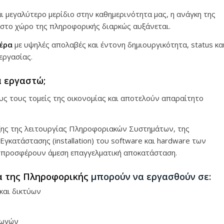
ι μεγαλύτερο μερίδιο στην καθημερινότητα μας, η ανάγκη της
 στο χώρο της πληροφορικής διαρκώς αυξάνεται.
έρα
με υψηλές απολαβές και έντονη δημιουργικότητα, status κα
εργασίας.
 εργαστώ;
ς τους τομείς της οικονομίας και αποτελούν απαραίτητο
ιξης της λειτουργίας Πληροφοριακών Συστημάτων, της
Εγκατάστασης (installation) του software και hardware των
 προσφέρουν άμεση επαγγελματική αποκατάσταση.
α της Πληροφορικής
μπορούν να εργασθούν σε:
και δικτύων
γωγών