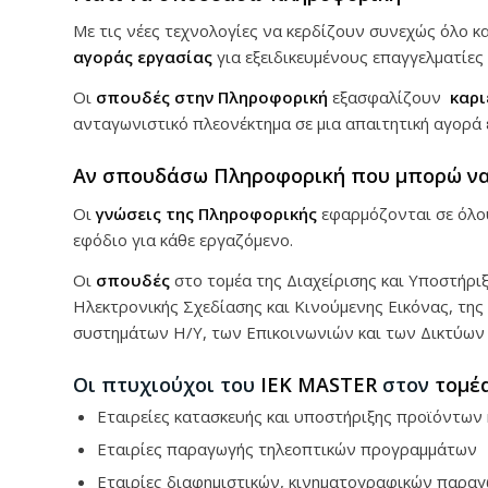
Με τις νέες τεχνολογίες να κερδίζουν συνεχώς όλο κα
αγοράς εργασίας
για εξειδικευμένους επαγγελματίες
Οι
σπουδές στην Πληροφορική
εξασφαλίζουν
καρι
ανταγωνιστικό πλεονέκτημα σε μια απαιτητική αγορά 
Αν σπουδάσω Πληροφορική που μπορώ να
Οι
γνώσεις της Πληροφορικής
εφαρμόζονται σε όλου
εφόδιο για κάθε εργαζόμενο.
Οι
σπουδές
στο τομέα της Διαχείρισης και Υποστήρ
Ηλεκτρονικής Σχεδίασης και Κινούμενης Εικόνας, της 
συστημάτων Η/Υ, των Επικοινωνιών και των Δικτύων
Οι πτυχιούχοι του
ΙΕΚ ΜASTER
στον
τομέ
Εταιρείες κατασκευής και υποστήριξης προϊόντων 
Εταιρίες παραγωγής τηλεοπτικών προγραμμάτων
Εταιρίες διαφημιστικών, κινηματογραφικών παρα