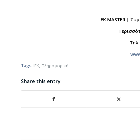
IEK MASTER | Συ
Περισσό
Τηλ:
www
Tags:
ΙΕΚ
,
Πληροφορική
Share this entry