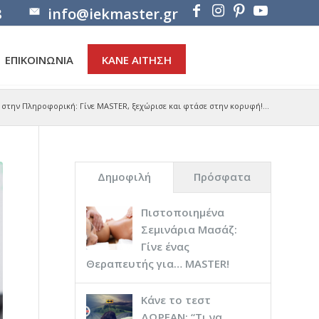
8
info@iekmaster.gr
ΕΠΙΚΟΙΝΩΝΙΑ
ΚΑΝΕ ΑΙΤΗΣΗ
 στην Πληροφορική: Γίνε MASTER, ξεχώρισε και φτάσε στην κορυφή!...
Δημοφιλή
Πρόσφατα
Πιστοποιημένα
Σεμινάρια Μασάζ:
Γίνε ένας
Θεραπευτής για… ΜASTER!
Κάνε το τεστ
ΔΩΡΕΑΝ: “Τι να