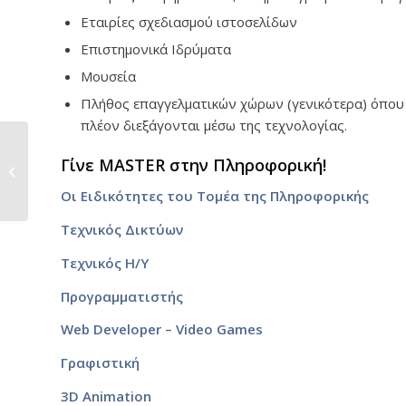
Εταιρίες σχεδιασμού ιστοσελίδων
Επιστημονικά Ιδρύματα
Μουσεία
Πλήθος επαγγελματικών χώρων (γενικότερα) όπου 
πλέον διεξάγονται μέσω της τεχνολογίας.
Πανελλήνιες 2018:
Γίνε MASTER στην Πληροφορική!
Υπολόγισε τα Μόριά
σου!
Οι Ειδικότητες του Τομέα της Πληροφορικής
Τεχνικός Δικτύων
Τεχνικός Η/Υ
Προγραμματιστής
Web Developer – Video Games
Γραφιστική
3D Animation