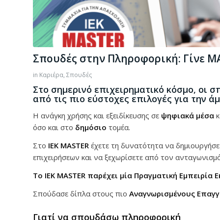
Σπουδές στην Πληροφορική: Γίνε MA
in
Καριέρα
,
Σπουδές
Στο σημερινό επιχειρηματικό κόσμο, οι 
από τις πιο εύστοχες επιλογές για την ά
Η ανάγκη χρήσης και εξειδίκευσης σε
ψηφιακά μέσα
κ
όσο και στο
δημόσιο
τομέα.
Στο
IEK MASTER
έχετε τη δυνατότητα να δημιουργήσε
επιχειρήσεων και να ξεχωρίσετε από τον ανταγωνισμό
Το ΙΕΚ MASTER παρέχει μία Πραγματική Εμπειρία 
Σπούδασε δίπλα στους πιο
Αναγνωρισμένους Επαγγ
Γιατί να σπουδάσω πληροφορική